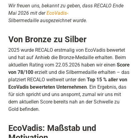
Wir freuen uns, bekannt zu geben, dass RECALO Ende
Mai 2026 mit der
EcoVadis-
Silbermedaille
ausgezeichnet wurde.
Von Bronze zu Silber
2025 wurde RECALO erstmalig von EcoVadis bewertet
und hat auf Anhieb die Bronze-Medaille erhalten. Beim
aktuellen Rating vom 22.05.2026 haben wir einen
Score
von 78/100
erzielt und die Silbermedaille erhalten – das
platziert RECALO weltweit unter den
Top 15 % aller von
EcoVadis bewerteten Unternehmen
. Ein Ergebnis, das
für sich spricht und uns anspornt, zumal wir uns mit
dem aktuellen Score bereits nah an der Schwelle zu
Gold befinden.
EcoVadis: Maßstab und
Motivation