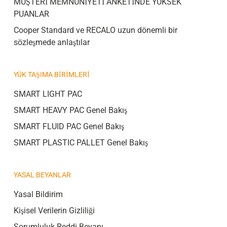
MÜŞTERİ MEMNUNİYETİ ANKETİNDE YÜKSEK
PUANLAR
Cooper Standard ve RECALO uzun dönemli bir
sözleşmede anlaştılar
YÜK TAŞIMA BIRIMLERI
SMART LIGHT PAC
SMART HEAVY PAC Genel Bakış
SMART FLUID PAC Genel Bakış
SMART PLASTIC PALLET Genel Bakış
YASAL BEYANLAR
Yasal Bildirim
Kişisel Verilerin Gizliliği
Sorumluluk Reddi Beyanı