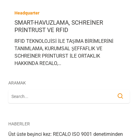
Headquarter
SMART-HAVUZLAMA, SCHREINER
PRINTRUST VE RFID
RFID TEKNOLOJİSİ İLE TAŞIMA BİRİMLERİNİ
TANIMLAMA, KURUMSAL ŞEFFAFLIK VE
SCHREİNER PRİNTURST İLE ORTAKLIK
HAKKINDA RECALO,…
ARAMAK
HABERLER
Üst üste beşinci kez: RECALO ISO 9001 denetiminden